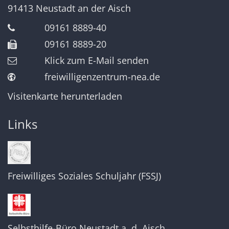
91413
Neustadt an der Aisch
09161 8889-40
09161 8889-20
Klick zum E-Mail senden
freiwilligenzentrum-nea.de
Visitenkarte herunterladen
Links
Freiwilliges Soziales Schuljahr (FSSJ)
Selbsthilfe-Büro Neustadt a. d. Aisch