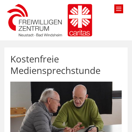
Zum Inhalt springen
Kostenfreie
Mediensprechstunde