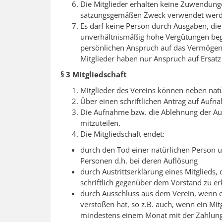
Die Mitglieder erhalten keine Zuwendunge
satzungsgemäßen Zweck verwendet werd
Es darf keine Person durch Ausgaben, di
unverhältnismäßig hohe Vergütungen begü
persönlichen Anspruch auf das Vermögen
Mitglieder haben nur Anspruch auf Ersatz 
§ 3 Mitgliedschaft
Mitglieder des Vereins können neben nat
Über einen schriftlichen Antrag auf Aufn
Die Aufnahme bzw. die Ablehnung der Aufn
mitzuteilen.
Die Mitgliedschaft endet:
durch den Tod einer natürlichen Person u
Personen d.h. bei deren Auflösung
durch Austrittserklärung eines Mitglieds,
schriftlich gegenüber dem Vorstand zu erk
durch Ausschluss aus dem Verein, wenn ei
verstoßen hat, so z.B. auch, wenn ein Mi
mindestens einem Monat mit der Zahlung