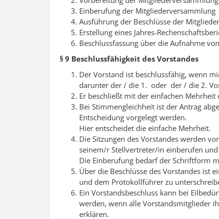
Einberufung der Mitgliederversammlung
Ausführung der Beschlüsse der Mitglied
Erstellung eines Jahres-Rechenschaftsberi
Beschlussfassung über die Aufnahme von
§ 9 Beschlussfähigkeit des Vorstandes
Der Vorstand ist beschlussfähig, wenn m
darunter der / die 1. oder der / die 2. Vo
Er beschließt mit der einfachen Mehrhei
Bei Stimmengleichheit ist der Antrag ab
Entscheidung vorgelegt werden.
Hier entscheidet die einfache Mehrheit.
Die Sitzungen des Vorstandes werden vom
seinem/r Stellvertreter/in einberufen und 
Die Einberufung bedarf der Schriftform 
Über die Beschlüsse des Vorstandes ist ei
und dem Protokollführer zu unterschreibe
Ein Vorstandsbeschluss kann bei Eilbedürf
werden, wenn alle Vorstandsmitglieder 
erklären.