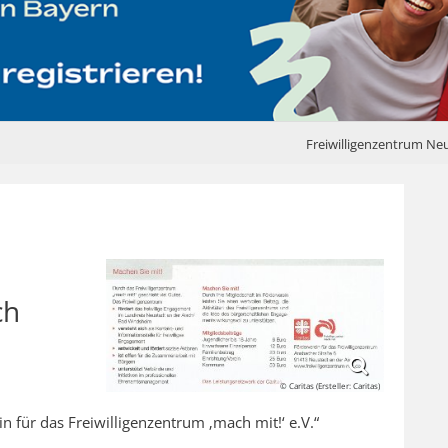
Freiwilligenzentrum Ne
ch
© Caritas (Ersteller: Caritas)
 für das Freiwilligenzentrum ‚mach mit!‘ e.V.“