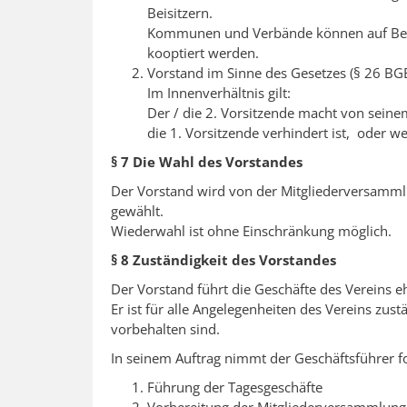
Beisitzern.
Kommunen und Verbände können auf Besch
kooptiert werden.
Vorstand im Sinne des Gesetzes (§ 26 BGB) 
Im Innenverhältnis gilt:
Der / die 2. Vorsitzende macht von seine
die 1. Vorsitzende verhindert ist, oder w
§ 7 Die Wahl des Vorstandes
Der Vorstand wird von der Mitgliederversammlu
gewählt.
Wiederwahl ist ohne Einschränkung möglich.
§ 8 Zuständigkeit des Vorstandes
Der Vorstand führt die Geschäfte des Vereins e
Er ist für alle Angelegenheiten des Vereins zus
vorbehalten sind.
In seinem Auftrag nimmt der Geschäftsführer 
Führung der Tagesgeschäfte
Vorbereitung der Mitgliederversammlung