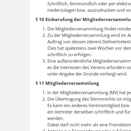
Schriftlich, fernmündlich oder per elektro
niederzulegen bzw. auszudrucken und vo
§ 10 Einberufung der Mitgliederversamml
Die Mitgliederversammlung findet mindeste
Zu der Mitgliederversammlung wird im Au
Auftrag von dessen (deren) Stellvertreter
Dies hat spätestens zwei Wochen vor de
schriftlich zu erfolgen.
Eine außerordentliche Mitgliederversamm
es die Interessen des Vereins erfordern o
unter Angabe der Gründe verlangt wird.
§ 11 Mitgliederversammlung
In der Mitgliederversammlung (MV) hat je
Die Übertragung des Stimmrechts ist mög
Es kann ein anderes Vereinsmitglied bzw.
ein Vertreter derselben schriftlich und 
werden.
Dabei darf nicht mehr als eine Fremdsti
Anträge zur Tagesordnung oder auf Ergä