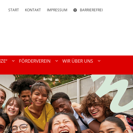
START
KONTAKT
IMPRESSUM
BARRIEREFREI
ZE“
FÖRDERVEREIN
WIR ÜBER UNS