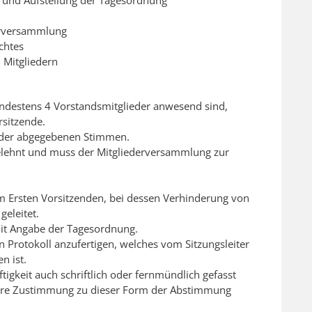
erversammlung
chtes
 Mitgliedern
indestens 4 Vorstandsmitglieder anwesend sind,
rsitzende.
t der abgegebenen Stimmen.
gelehnt und muss der Mitgliederversammlung zur
 Ersten Vorsitzenden, bei dessen Verhinderung von
geleitet.
mit Angabe der Tagesordnung.
n Protokoll anzufertigen, welches vom Sitzungsleiter
n ist.
tigkeit auch schriftlich oder fernmündlich gefasst
ihre Zustimmung zu dieser Form der Abstimmung