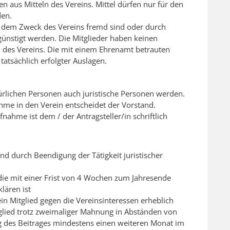
n aus Mitteln des Vereins. Mittel dürfen nur für den
en.
e dem Zweck des Vereins fremd sind oder durch
nstigt werden. Die Mitglieder haben keinen
 des Vereins. Die mit einem Ehrenamt betrauten
tatsächlich erfolgter Auslagen.
ürlichen Personen auch juristische Personen werden.
ahme in den Verein entscheidet der Vorstand.
ahme ist dem / der Antragsteller/in schriftlich
nd durch Beendigung der Tätigkeit juristischer
 die mit einer Frist von 4 Wochen zum Jahresende
lären ist
n Mitglied gegen die Vereinsinteressen erheblich
tglied trotz zweimaliger Mahnung in Abständen von
 des Beitrages mindestens einen weiteren Monat im