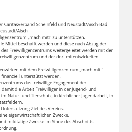
der Caritasverband Scheinfeld und Neustadt/Aisch-Bad
eustadt/Aisch
illigenzentrum „mach mit!“ zu unterstützen.
lle Mittel beschafft werden und diese nach Abzug der
des Freiwilligenzentrums weitergeleitet werden mit der
eiwilligenzentrum und der dort mitentwickelten
enwirken mit dem Freiwilligenzentrum „mach mit!“
t
finanziell unterstützt werden.
igenzentrums das freiwillige Engagement der
damit die Arbeit Freiwilliger in der Jugend- und
im Natur- und Tierschutz, in kirchlicher Jugendarbeit, in
satzfeldern.
 Unterstützung Ziel des Vereins.
 keine eigenwirtschaftlichen Zwecke.
 und mildtätige Zwecke im Sinne des Abschnitts
ordnung.