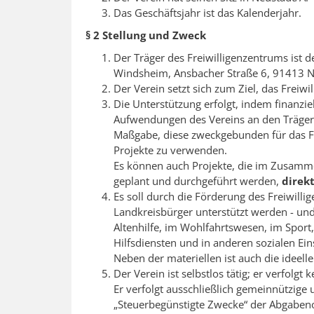
Das Geschäftsjahr ist das Kalenderjahr.
§ 2 Stellung und Zweck
Der Träger des Freiwilligenzentrums ist 
Windsheim, Ansbacher Straße 6, 91413 N
Der Verein setzt sich zum Ziel, das Freiw
Die Unterstützung erfolgt, indem finanzie
Aufwendungen des Vereins an den Träger 
Maßgabe, diese zweckgebunden für das Fr
Projekte zu verwenden.
Es können auch Projekte, die im Zusamm
geplant und durchgeführt werden,
direk
Es soll durch die Förderung des Freiwill
Landkreisbürger unterstützt werden - und 
Altenhilfe, im Wohlfahrtswesen, im Sport, 
Hilfsdiensten und in anderen sozialen Ein
Neben der materiellen ist auch die ideelle
Der Verein ist selbstlos tätig; er verfolgt
Er verfolgt ausschließlich gemeinnützige
„Steuerbegünstigte Zwecke“ der Abgaben