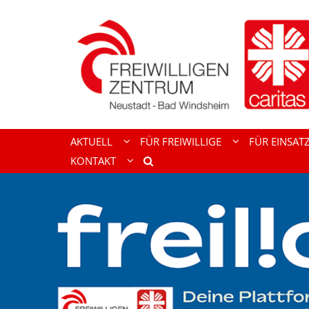
Zum Inhalt springen
AKTUELL
FÜR FREIWILLIGE
FÜR EINSAT
KONTAKT