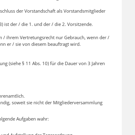
luss der Vorstandschaft als Vorstandsmitglieder
ist der / die 1. und der / die 2. Vorsitzende.
m / ihrem Vertretungsrecht nur Gebrauch, wenn der /
enn er / sie von diesem beauftragt wird.
ng (siehe § 11 Abs. 10) für die Dauer von 3 Jahren
hrenamtlich.
tändig, soweit sie nicht der Mitgliederversammlung
folgende Aufgaben wahr:
 und Aufstellung der Tagesordnung