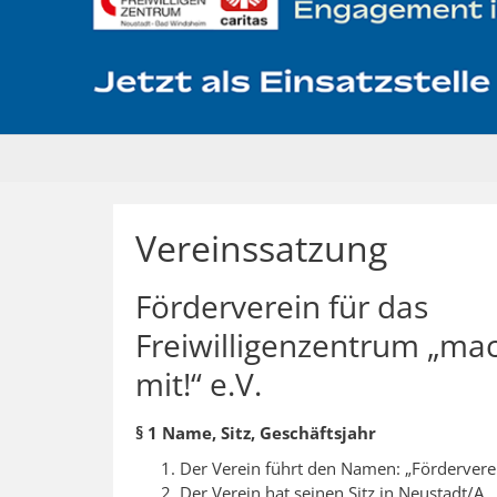
Vereinssatzung
Förderverein für das
Freiwilligenzentrum „ma
mit!“ e.V.
§ 1 Name, Sitz, Geschäftsjahr
Der Verein führt den Namen: „Förderverein
Der Verein hat seinen Sitz in Neustadt/A.