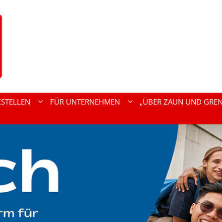
ZSTELLEN
FÜR UNTERNEHMEN
„ÜBER ZAUN UND GREN