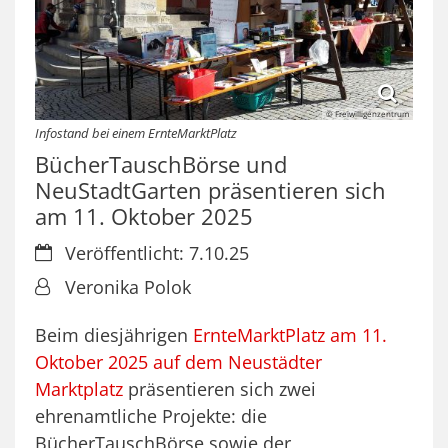
© Freiwilligenzentrum
Infostand bei einem ErnteMarktPlatz
BücherTauschBörse und
NeuStadtGarten präsentieren sich
am 11. Oktober 2025
Datum:
Veröffentlicht: 7.10.25
Von:
Veronika Polok
Beim diesjährigen
ErnteMarktPlatz am 11.
Oktober 2025 auf dem Neustädter
Marktplatz
präsentieren sich zwei
ehrenamtliche Projekte: die
BücherTauschBörse sowie der