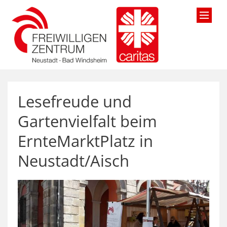
Zum Inhalt springen
Lesefreude und
Gartenvielfalt beim
ErnteMarktPlatz in
Neustadt/Aisch