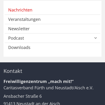
Nachrichten
Veranstaltungen
Newsletter
Podcast
Downloads
Kontakt
Freiwilligenzentrum „mach mit!“
Caritasverband Fürth und Neustadt/Aisch e.V.
Ansbacher Straße 6
91413
Neustadt an der Aisch