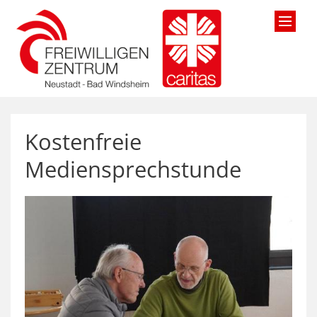
Zum Inhalt springen
Kostenfreie
Mediensprechstunde