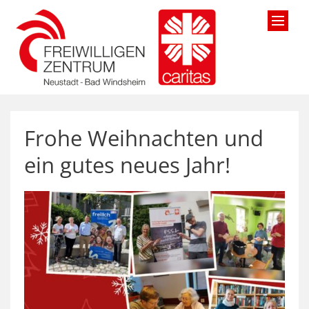
Zum Inhalt springen
Frohe Weihnachten und
ein gutes neues Jahr!