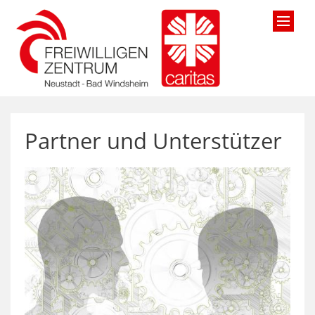
Zum Inhalt springen
Partner und Unterstützer