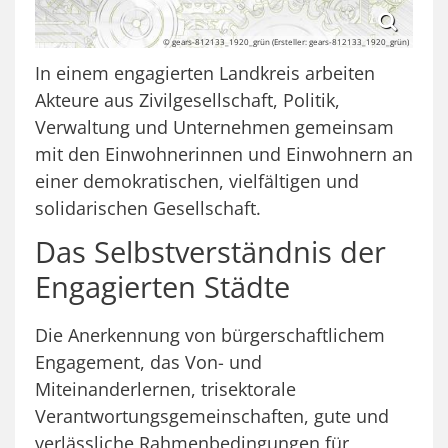
© gears-812133_1920_grün (Ersteller: gears-812133_1920_grün)
In einem engagierten Landkreis arbeiten
Akteure aus Zivilgesellschaft, Politik,
Verwaltung und Unternehmen gemeinsam
mit den Einwohnerinnen und Einwohnern an
einer demokratischen, vielfältigen und
solidarischen Gesellschaft.
Das Selbstverständnis der
Engagierten Städte
Die Anerkennung von bürgerschaftlichem
Engagement, das Von- und
Miteinanderlernen, trisektorale
Verantwortungsgemeinschaften, gute und
verlässliche Rahmenbedingungen für