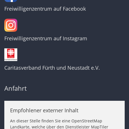
Freiwilligenzentrum auf Facebook
Freiwilligenzentrum auf Instagram
Caritasverband Fürth und Neustadt e.V.
Anfahrt
Empfohlener externer Inhalt
An dieser Stelle finden Sie eine OpenStreetMap
Landkarte, welche über den Dienstleister MapTiler