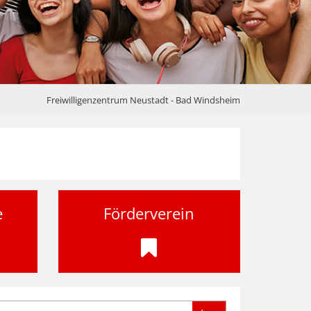
Freiwilligenzentrum Neustadt - Bad Windsheim
e
Förderverein