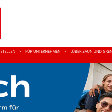
ZSTELLEN
FÜR UNTERNEHMEN
„ÜBER ZAUN UND GREN