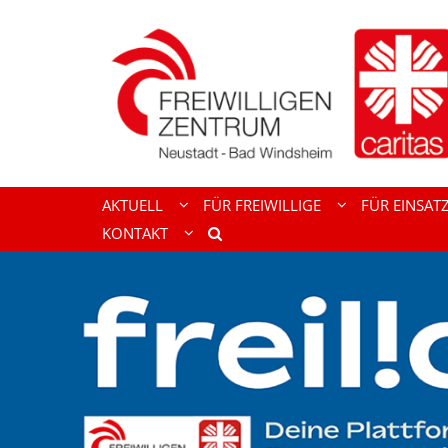
Zum Inhalt springen
AKTUELL
FÜR FREIWILLIGE
FÜR EINSAT
KONTAKT