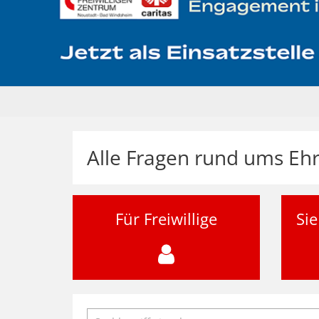
Alle Fragen rund ums E
Für Freiwillige
Sie
Suche