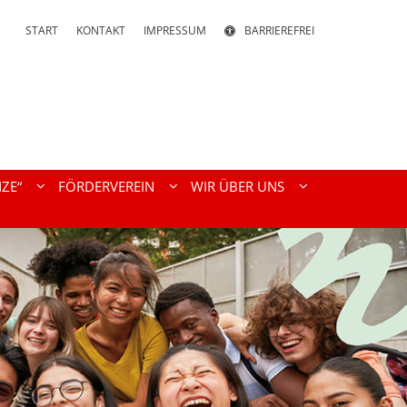
START
KONTAKT
IMPRESSUM
BARRIEREFREI
ZE“
FÖRDERVEREIN
WIR ÜBER UNS