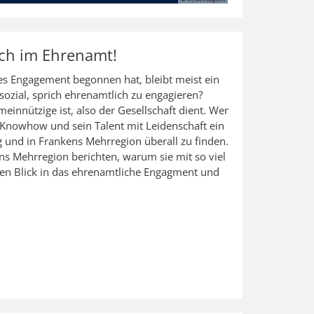
ich im Ehrenamt!
es Engagement begonnen hat, bleibt meist ein
sozial, sprich ehrenamtlich zu engagieren?
emeinnützige ist, also der Gesellschaft dient. Wer
in Knowhow und sein Talent mit Leidenschaft ein
ig und in Frankens Mehrregion überall zu finden.
ns Mehrregion berichten, warum sie mit so viel
nen Blick in das ehrenamtliche Engagment und