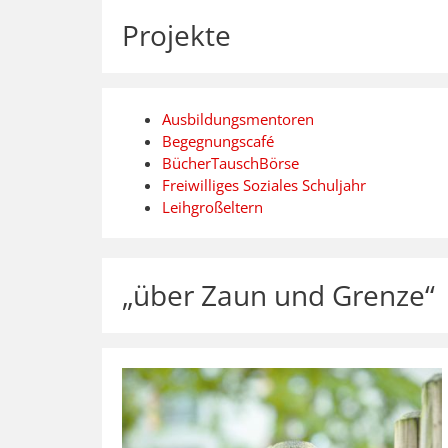
Projekte
Ausbildungsmentoren
Begegnungscafé
BücherTauschBörse
Freiwilliges Soziales Schuljahr
Leihgroßeltern
„über Zaun und Grenze“