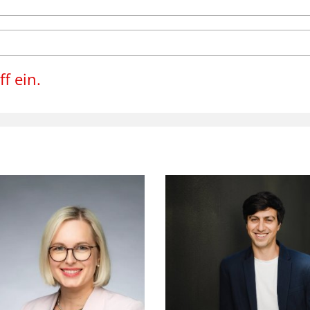
f ein.