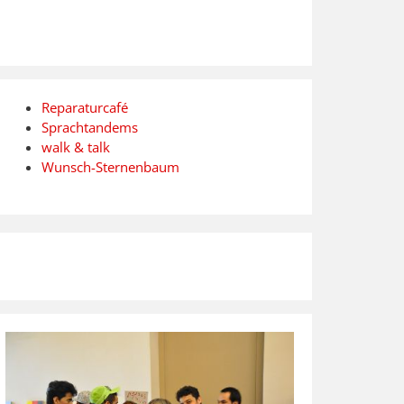
Reparaturcafé
Sprachtandems
walk & talk
Wunsch-Sternenbaum