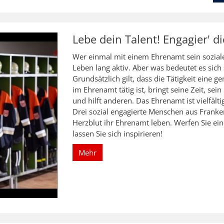
Lebe dein Talent! Engagier' d
Wer einmal mit einem Ehrenamt sein sozial
Leben lang aktiv. Aber was bedeutet es sich 
Grundsätzlich gilt, dass die Tätigkeit eine g
im Ehrenamt tätig ist, bringt seine Zeit, se
und hilft anderen. Das Ehrenamt ist vielfält
Drei sozial engagierte Menschen aus Franke
Herzblut ihr Ehrenamt leben. Werfen Sie ei
lassen Sie sich inspirieren!
Mehr