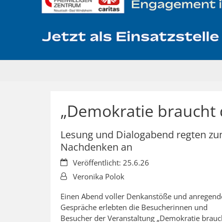
„Demokratie braucht d
Lesung und Dialogabend regten z
Nachdenken an
Datum:
Veröffentlicht: 25.6.26
Von:
Veronika Polok
Einen Abend voller Denkanstöße und anregend
Gespräche erlebten die Besucherinnen und
Besucher der Veranstaltung „Demokratie brauc