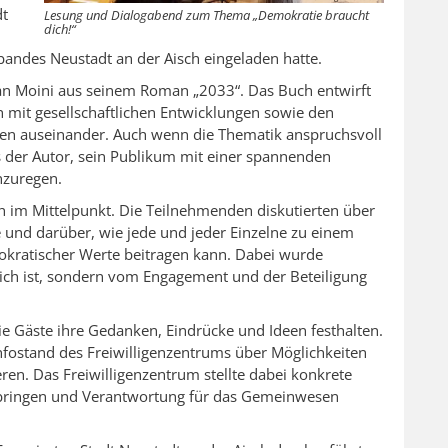
dt
Lesung und Dialogabend zum Thema „Demokratie braucht
dich!“
bandes Neustadt an der Aisch eingeladen hatte.
jan Moini aus seinem Roman „2033“. Das Buch entwirft
ch mit gesellschaftlichen Entwicklungen sowie den
en auseinander. Auch wenn die Thematik anspruchsvoll
 der Autor, sein Publikum mit einer spannenden
nzuregen.
h im Mittelpunkt. Die Teilnehmenden diskutierten über
 und darüber, wie jede und jeder Einzelne zu einem
okratischer Werte beitragen kann. Dabei wurde
lich ist, sondern vom Engagement und der Beteiligung
 Gäste ihre Gedanken, Eindrücke und Ideen festhalten.
nfostand des Freiwilligenzentrums über Möglichkeiten
ren. Das Freiwilligenzentrum stellte dabei konkrete
bringen und Verantwortung für das Gemeinwesen