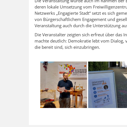
Die Veranstaltung wurde auch im Rahmen der En
deren lokale Umsetzung vom Freiwilligenzentru
Netzwerks „Engagierte Stadt“ setzt es sich gem
von Bürgerschaftlichem Engagement und gesell
Veranstaltung auch durch die Unterstützung a
Die Veranstalter zeigten sich erfreut über das 
machte deutlich: Demokratie lebt vom Dialog,
die bereit sind, sich einzubringen.