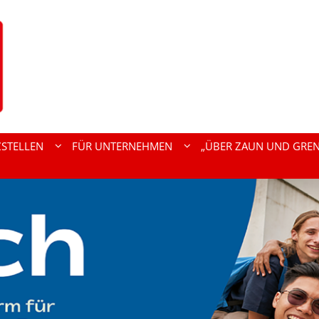
ZSTELLEN
FÜR UNTERNEHMEN
„ÜBER ZAUN UND GREN