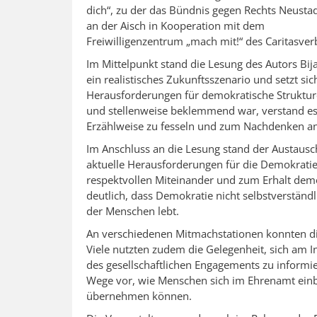
dich“, zu der das Bündnis gegen Rechts Neusta
an der Aisch in Kooperation mit dem
Freiwilligenzentrum „mach mit!“ des Caritasver
Im Mittelpunkt stand die Lesung des Autors Bi
ein realistisches Zukunftsszenario und setzt si
Herausforderungen für demokratische Struktur
und stellenweise beklemmend war, verstand es
Erzählweise zu fesseln und zum Nachdenken a
Im Anschluss an die Lesung stand der Austausc
aktuelle Herausforderungen für die Demokratie
respektvollen Miteinander und zum Erhalt dem
deutlich, dass Demokratie nicht selbstverständ
der Menschen lebt.
An verschiedenen Mitmachstationen konnten die
Viele nutzten zudem die Gelegenheit, sich am I
des gesellschaftlichen Engagements zu informie
Wege vor, wie Menschen sich im Ehrenamt ein
übernehmen können.