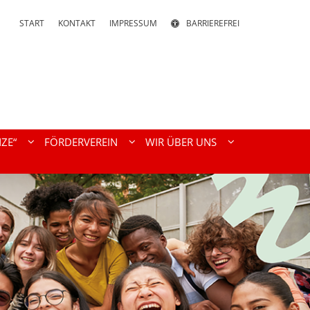
START
KONTAKT
IMPRESSUM
BARRIEREFREI
ZE“
FÖRDERVEREIN
WIR ÜBER UNS