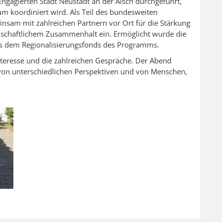
gagierten Stadt Neustadt an der Aisch durchgeführt,
m koordiniert wird. Als Teil des bundesweiten
einsam mit zahlreichen Partnern vor Ort für die Stärkung
schaftlichem Zusammenhalt ein. Ermöglicht wurde die
us dem Regionalisierungsfonds des Programms.
Interesse und die zahlreichen Gespräche. Der Abend
 von unterschiedlichen Perspektiven und von Menschen,