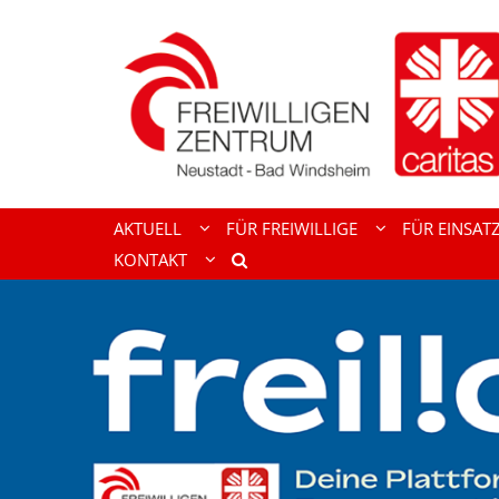
Zum Inhalt springen
AKTUELL
FÜR FREIWILLIGE
FÜR EINSAT
KONTAKT